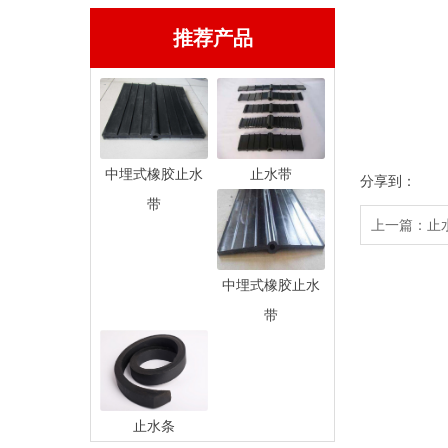
推荐产品
中埋式橡胶止水
止水带
分享到：
带
上一篇：
止
中埋式橡胶止水
带
止水条