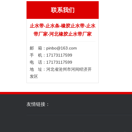
联系我们
止水带-止水条-橡胶止水带-止水
带厂家-河北橡胶止水带厂家
邮 箱：pinbo@163.com
手 机：17173117599
电 话：17173117599
地 址：河北省沧州市河间经济开
发区
友情链接：