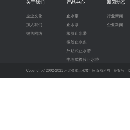
关于我们
产品中心
新闻动态
企业文化
止水带
行业新闻
加入我们
止水条
企业新闻
销售网络
橡胶止水带
橡胶止水条
外贴式止水带
中埋式橡胶止水带
Copyright © 2002-2021 河北橡胶止水带厂家 版权所有 备案号：
I